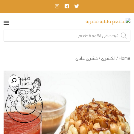
Products
search
Home
/
الكشرى
/ كشرى عادى