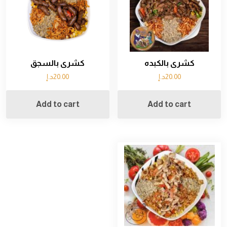
كشرى بالكبده
كشرى بالسجق
20.00
د.إ
20.00
د.إ
Add to cart
Add to cart