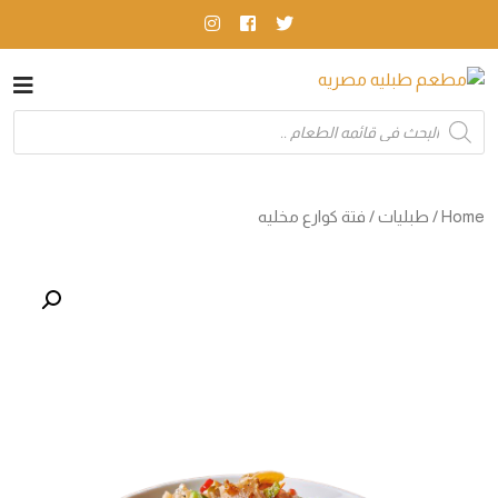
Products
search
Home
/
طبليات
/ فتة كوارع مخليه