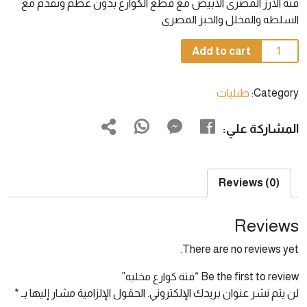
فتة الأرز المصرى الأبيض مع قطع الكوارع بدون عظم وتقدم مع
السلطه والمخلل والخبز المصرى
فتة
Add to cart
كوارع
مخليه
Category:
طبليات
quantity
المشاركة علي:
Reviews (0)
Reviews
There are no reviews yet.
Be the first to review “فتة كوارع مخليه”
لن يتم نشر عنوان بريدك الإلكتروني.
الحقول الإلزامية مشار إليها بـ
*