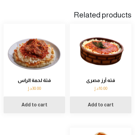
Related products
فته أرز مصرى
فتة لحمة الراس
10.00
د.إ
30.00
د.إ
Add to cart
Add to cart