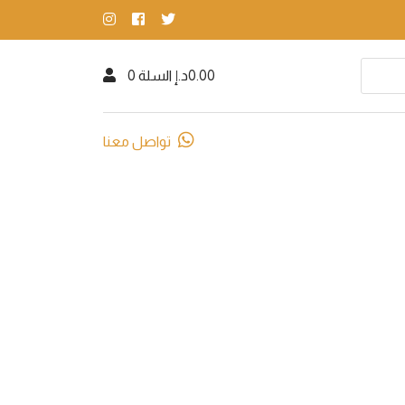
0.00د.إ
السلة 0
تواصل معنا