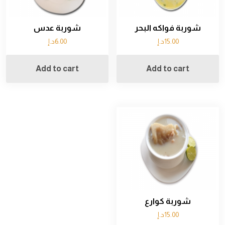
شوربة فواكه البحر
شوربة عدس
15.00
د.إ
6.00
د.إ
Add to cart
Add to cart
شوربة كوارع
15.00
د.إ