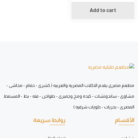
Add to cart
مطعم مصرى يقدم الاكلات المصريه والعربيه ( كشرى - حمام - محاشى -
مشاوى - ساندوتشات - كبده ومخ وجمبرى - طواجن - فته - بط - المسمط
المصرى - بحريات - حلويات شرقيه )
الأقسام
روابط سريعة