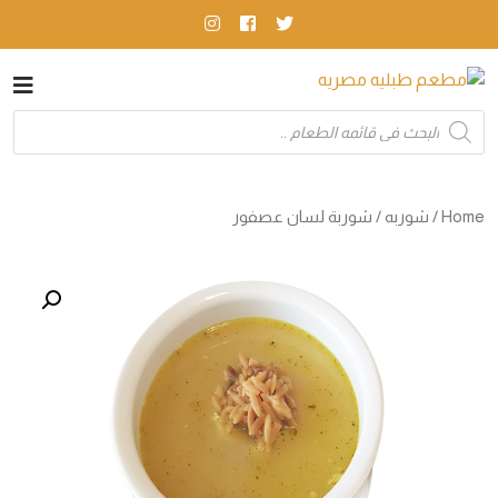
Products
search
Home
/
شوربه
/ شوربة لسان عصفور