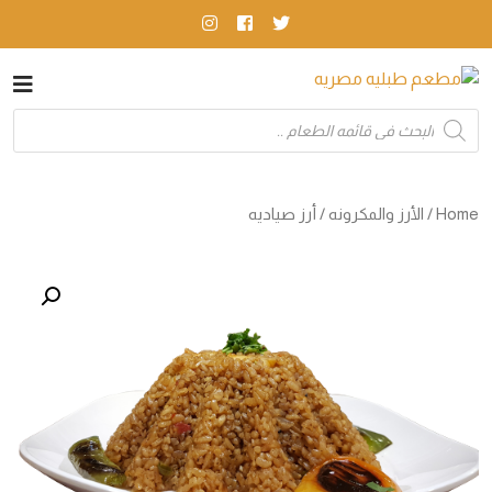
Products
search
Home
/
الأرز والمكرونه
/ أرز صياديه