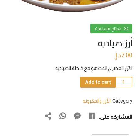
محتاج مساعدة
أرز صياديه
7.00
د.إ
الأرز المصرى المطهو مع خلطة الصياديه
أرز
Add to cart
صياديه
quantity
Category:
الأرز والمكرونه
المشاركة علي: