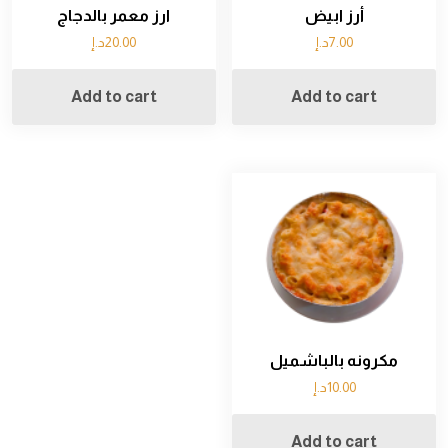
أرز ابيض
ارز معمر بالدجاج
7.00
د.إ
20.00
د.إ
Add to cart
Add to cart
مكرونه بالباشميل
10.00
د.إ
Add to cart